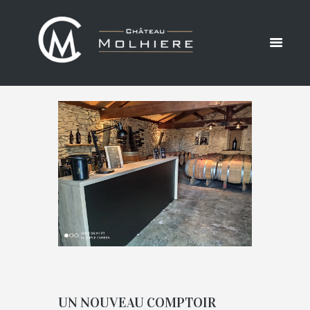
ARCHIVES:
2019
ACCUEIL
ACTUALITÉS
YEARLY ARCHIVES: 2019
UN NOUVEAU COMPTOIR