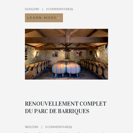
02/04/2019
0 COMMENTAIRE(S)
LEARN MORE
RENOUVELLEMENT COMPLET
DU PARC DE BARRIQUES
18/02/2019
0 COMMENTAIRE(S)