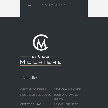
AOÛT
2026
Lien utiles
CHÂTEAU DE DURAS
CAVE CHAI & RASADE
HOSTELLERIE DES DUCS
TOURISME PAYS DE
DURAS
OBJECTIF DURAS
LES VIGNERONS DE