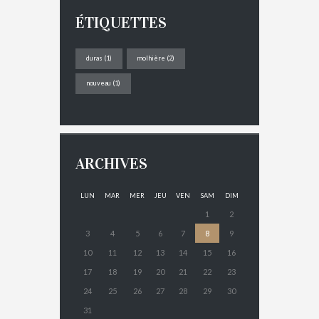
ÉTIQUETTES
duras
(1)
molhière
(2)
nouveau
(1)
ARCHIVES
LUN
MAR
MER
JEU
VEN
SAM
DIM
1
2
3
4
5
6
7
8
9
10
11
12
13
14
15
16
17
18
19
20
21
22
23
24
25
26
27
28
29
30
31