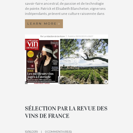
savoir-faire ancestral, de passion et de technologie
de pointe. Patrick et Elisabeth Blancheton, vignerons
indépendants, prônent une culture raisonnée dans
LEARN MORE
SÉLECTION PAR LA REVUE DES
VINS DE FRANCE
10/06/2019
0 COMMENTAIRE(S)