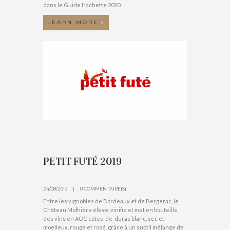
dans le Guide Hachette 2020.
LEARN MORE
PETIT FUTÉ 2019
24/08/2019
0 COMMENTAIRE(S)
Entre les vignobles de Bordeaux et de Bergerac, le
Château Molhière élève, vinifie et met en bouteille
des vins en AOC côtes-de-duras blanc, sec et
moelleux, rouge et rosé, grâce à un subtil mélange de