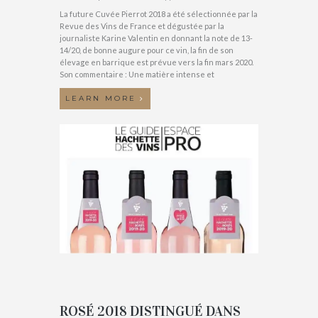
La future Cuvée Pierrot 2018 a été sélectionnée par la
Revue des Vins de France et dégustée par la
journaliste Karine Valentin en donnant la note de 13-
14/20, de bonne augure pour ce vin, la fin de son
élevage en barrique est prévue vers la fin mars 2020.
Son commentaire : Une matière intense et
LEARN MORE
ROSÉ 2018 DISTINGUÉ DANS