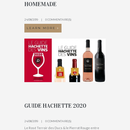
HOMEMADE
24/08/2019
0 COMMENTAIRE(S)
LEARN MORE
GUIDE HACHETTE 2020
24/08/2019
0 COMMENTAIRE(S)
Le Rosé Terroir des Ducs & le Pierrot Rouge entre