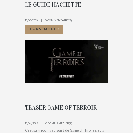
LE GUIDE HACHETTE
10/06/2019
0 COMMENTAIRE(S)
LEARN MORE
TEASER GAME OF TERROIR
19/04/2019
0 COMMENTAIRE(S)
C’est parti pour la saison 8 de Game of Thrones, et la