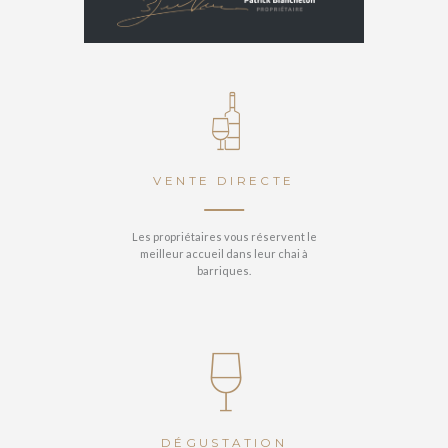
VENTE DIRECTE
Les propriétaires vous réservent le
meilleur accueil dans leur chai à
barriques.
VOIR
DÉGUSTATION