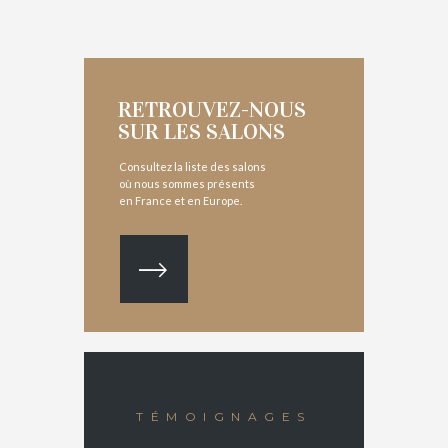
RETROUVEZ-NOUS
SUR LES SALONS
Consultez la liste des salons
où nous sommes présents
en France et en Europe.
TÉMOIGNAGES