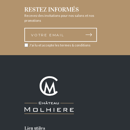
RESTEZ INFORMÉS
Recevez des invitations pour nos salons et nos
promotions
J'ai lu et accepte les termes & conditions
Lien utiles