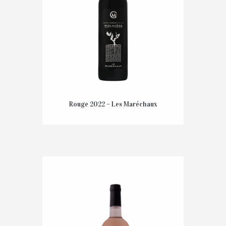
Rouge 2022 – Les Maréchaux
9,80
€
TTC
AJOUTER AU PANIER