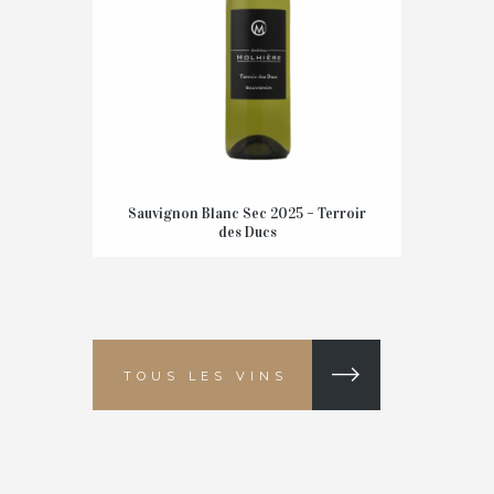
Sauvignon Blanc Sec 2025 – Terroir
des Ducs
8,30
€
TTC
AJOUTER AU PANIER
TOUS LES VINS