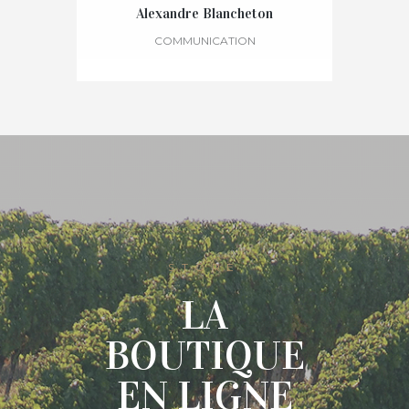
Alexandre Blancheton
COMMUNICATION
STORE
LA
BOUTIQUE
EN LIGNE