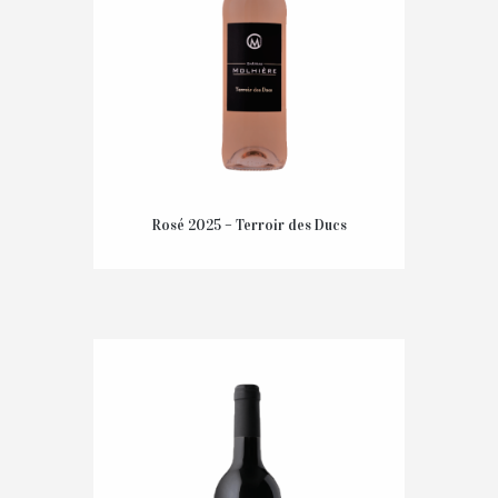
Rosé 2025 – Terroir des Ducs
8,30
€
TTC
AJOUTER AU PANIER