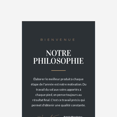
BIENVENUE
NOTRE
PHILOSOPHIE
Élaborer le meilleur produit à chaque
étape de l'année est notre motivation. Du
travail du sol aux soins apportés à
chaque pied, on pense toujours au
résultat final. C'est ce travail précis qui
permet d'obtenir une qualité constante.