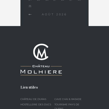
31
AOÛT
2026
Lien utiles
CHÂTEAU DE DURAS
CAVE CHAI & RASADE
HOSTELLERIE DES DUCS
TOURISME PAYS DE
DURAS