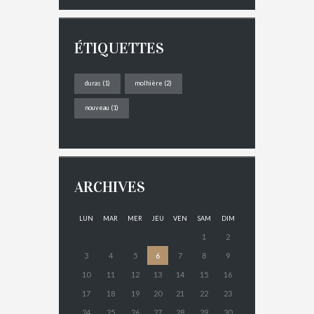
ÉTIQUETTES
duras
(1)
molhière
(2)
nouveau
(1)
ARCHIVES
LUN
MAR
MER
JEU
VEN
SAM
DIM
1
2
3
4
5
6
7
8
9
10
11
12
13
14
15
16
17
18
19
20
21
22
23
24
25
26
27
28
29
30