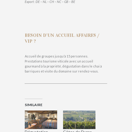
Export : DE – NL – CH – NC – GB – BE
BESOIN D’UN ACCUEIL AFFAIRES /
VIP ?
Accueil de groupes jusqu’à 15 personnes.
Prestations tourisme viticole avec un accueil
gourmand à la propriété, dégustation dans le chai à
barriques et visite du domaine sur rendez-vous.
SIMILAIRE
Dégustation
Côtes de Duras