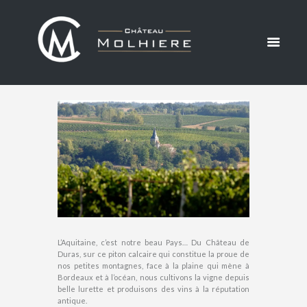
DURAS
ACCUEIL
NOTRE PHILOSOPHIE
CÔTES DE DURAS
L’Aquitaine, c’est notre beau Pays… Du Château de
Duras, sur ce piton calcaire qui constitue la proue de
nos petites montagnes, face à la plaine qui mène à
Bordeaux et à l’océan, nous cultivons la vigne depuis
belle lurette et produisons des vins à la réputation
antique.