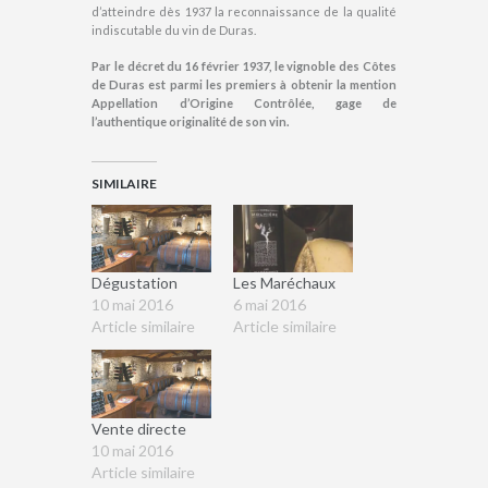
d’atteindre dès 1937 la reconnaissance de la qualité
indiscutable du vin de Duras.
Par le décret du 16 février
1937, le vignoble des Côtes
de Duras est parmi les premiers à
obtenir la mention
Appellation d’Origine Contrôlée, gage de
l’authentique originalité de son vin.
SIMILAIRE
Dégustation
Les Maréchaux
10 mai 2016
6 mai 2016
Article similaire
Article similaire
Vente directe
10 mai 2016
Article similaire