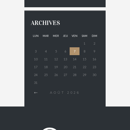
ARCHIVES
LUN
MAR
MER
JEU
VEN
SAM
DIM
1
2
3
4
5
6
7
8
9
10
11
12
13
14
15
16
17
18
19
20
21
22
23
24
25
26
27
28
29
30
31
AOÛT
2026