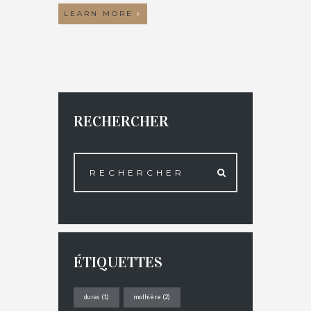
LEARN MORE
RECHERCHER
ÉTIQUETTES
duras
(1)
molhière
(2)