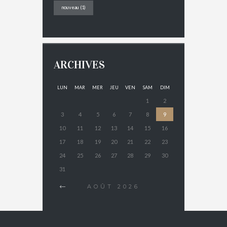
nouveau
(1)
ARCHIVES
LUN
MAR
MER
JEU
VEN
SAM
DIM
1
2
3
4
5
6
7
8
9
10
11
12
13
14
15
16
17
18
19
20
21
22
23
24
25
26
27
28
29
30
31
AOÛT
2026