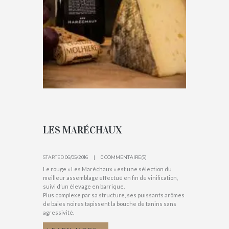
LES MARÉCHAUX
STARTED
06/05/2016
0 COMMENTAIRE(S)
Le rouge « Les Maréchaux » est une sélection du
meilleur assemblage effectué en fin de vinification,
suivi d’un élevage en barrique.
Plus complexe par sa structure, ses puissants arômes
de baies noires tapissent la bouche de tanins sans
agressivité.