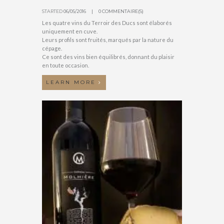
STARTED
06/05/2016
0 COMMENTAIRE(S)
Les quatre vins du Terroir des Ducs sont élaborés
uniquement en cuve.
Leurs profils sont fruités, marqués par la nature du
cépage.
Ce sont des vins bien équilibrés, donnant du plaisir
en toute occasion.
LEARN MORE