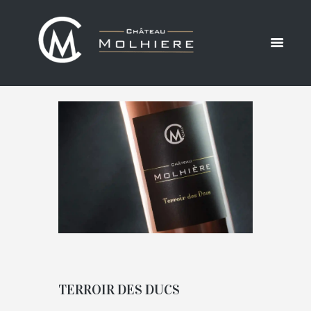
GAMME
ACCUEIL
NOTRE GAMME
TERROIR DES DUCS