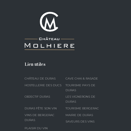
Lien utiles
CHÂTEAU DE DURAS
CAVE CHAI & RASADE
HOSTELLERIE DES DUCS
TOURISME PAYS DE
DURAS
OBJECTIF DURAS
LES VIGNERONS DE
DURAS
DURAS FÊTE SON VIN
TOURISME BERGERAC
VINS DE BERGERAC
MAIRIE DE DURAS
DURAS
SAVEURS DES VINS
PLAISIR DU VIN