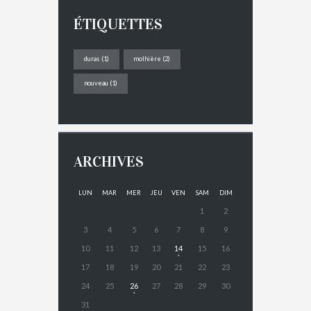
ÉTIQUETTES
duras
(1)
molhière
(2)
nouveau
(1)
ARCHIVES
LUN
MAR
MER
JEU
VEN
SAM
DIM
1
2
3
4
5
6
7
8
9
10
11
12
13
14
15
16
17
18
19
20
21
22
23
24
25
26
27
28
29
30
31