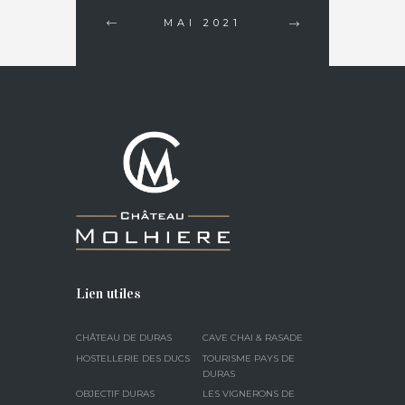
MAI
2021
Lien utiles
CHÂTEAU DE DURAS
CAVE CHAI & RASADE
HOSTELLERIE DES DUCS
TOURISME PAYS DE
DURAS
OBJECTIF DURAS
LES VIGNERONS DE