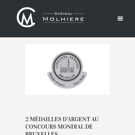
26 MAI
2021
ACCUEIL
ACTUALITÉS
2021
MAI
DAILY ARCHIVES: 26 MAI 2021
2 MÉDAILLES D’ARGENT AU
CONCOURS MONDIAL DE
BRUXELLES