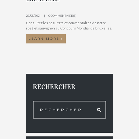
26/05/2021
0 COMMENTAIRE(S)
Consultez les résultats et commentaires de notre
rosé et sauvignon au Concours Mondial de Bruxelles.
LEARN MORE
RECHERCHER